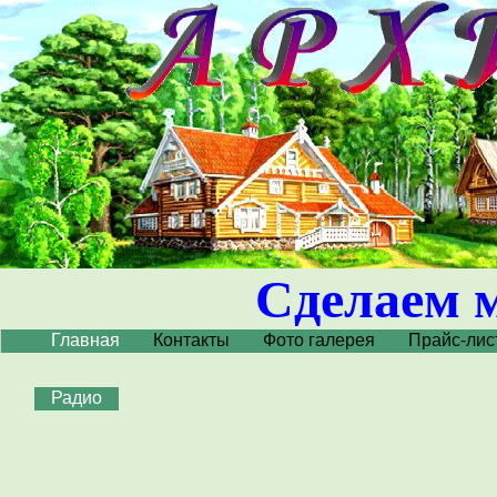
Сделаем 
Главная
Контакты
Фото галерея
Прайс-лис
Радио