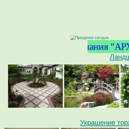
Компания "АРХИ
Ланд
Украшение тор