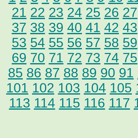
21
22
23
24
25
26
27
37
38
39
40
41
42
43
53
54
55
56
57
58
59
69
70
71
72
73
74
75
85
86
87
88
89
90
91
101
102
103
104
105
113
114
115
116
117