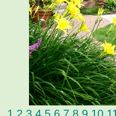
1
2
3
4
5
6
7
8
9
10
1