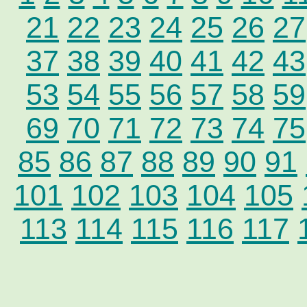
21
22
23
24
25
26
27
37
38
39
40
41
42
43
53
54
55
56
57
58
59
69
70
71
72
73
74
75
85
86
87
88
89
90
91
101
102
103
104
105
113
114
115
116
117