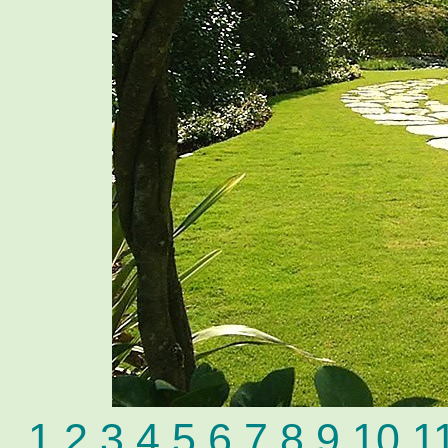
1
2
3
4
5
6
7
8
9
10
1