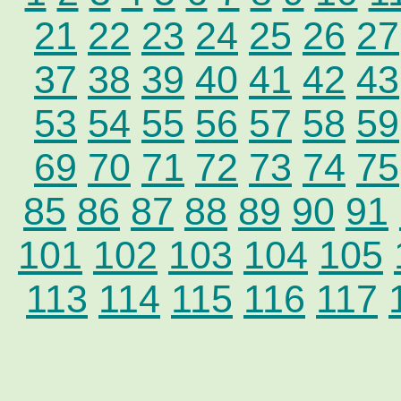
21
22
23
24
25
26
27
37
38
39
40
41
42
43
53
54
55
56
57
58
59
69
70
71
72
73
74
75
85
86
87
88
89
90
91
101
102
103
104
105
113
114
115
116
117