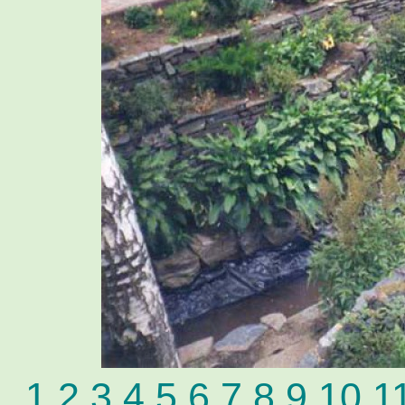
1
2
3
4
5
6
7
8
9
10
1