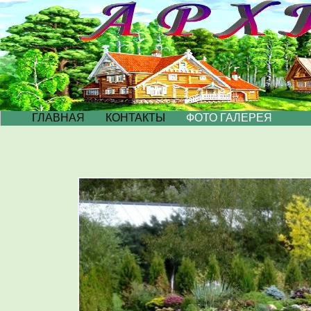
ГЛАВНАЯ
КОНТАКТЫ
ФОТО ГАЛЕРЕЯ