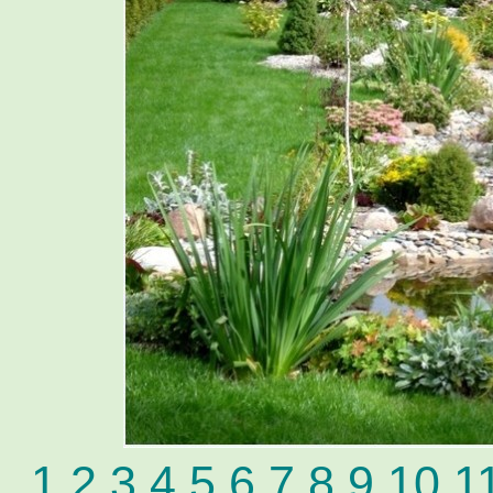
1
2
3
4
5
6
7
8
9
10
1