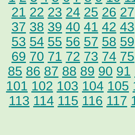
21
22
23
24
25
26
27
37
38
39
40
41
42
43
53
54
55
56
57
58
59
69
70
71
72
73
74
75
85
86
87
88
89
90
91
101
102
103
104
105
113
114
115
116
117