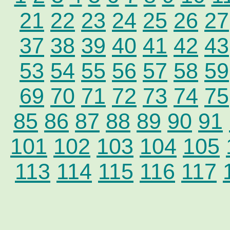
21
22
23
24
25
26
27
37
38
39
40
41
42
43
53
54
55
56
57
58
59
69
70
71
72
73
74
75
85
86
87
88
89
90
91
101
102
103
104
105
113
114
115
116
117