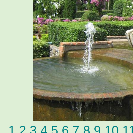
1
2
3
4
5
6
7
8
9
10
1