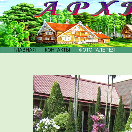
ГЛАВНАЯ
КОНТАКТЫ
ФОТО ГАЛЕРЕЯ