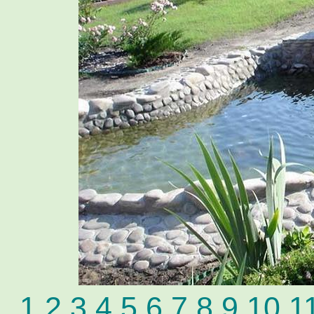
1
2
3
4
5
6
7
8
9
10
1