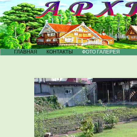
ГЛАВНАЯ
КОНТАКТЫ
ФОТО ГАЛЕРЕЯ