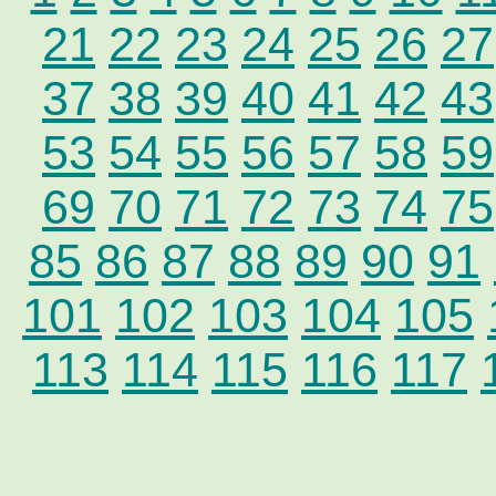
21
22
23
24
25
26
27
37
38
39
40
41
42
43
53
54
55
56
57
58
59
69
70
71
72
73
74
75
85
86
87
88
89
90
91
101
102
103
104
105
113
114
115
116
117