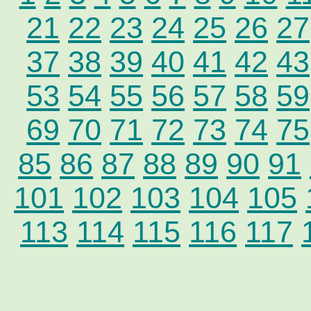
21
22
23
24
25
26
27
37
38
39
40
41
42
43
53
54
55
56
57
58
59
69
70
71
72
73
74
75
85
86
87
88
89
90
91
101
102
103
104
105
113
114
115
116
117