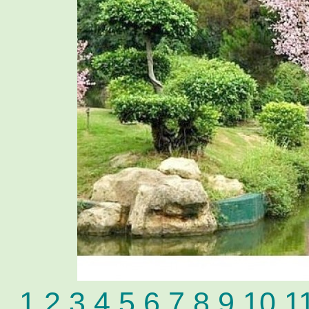
1
2
3
4
5
6
7
8
9
10
1