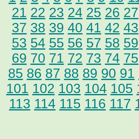
21
22
23
24
25
26
27
37
38
39
40
41
42
43
53
54
55
56
57
58
59
69
70
71
72
73
74
75
85
86
87
88
89
90
91
101
102
103
104
105
113
114
115
116
117